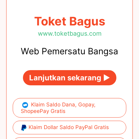
Toket Bagus
www.toketbagus.com
Web Pemersatu Bangsa
Lanjutkan sekarang ►
Klaim Saldo Dana, Gopay,
ShopeePay Gratis
Klaim Dollar Saldo PayPal Gratis