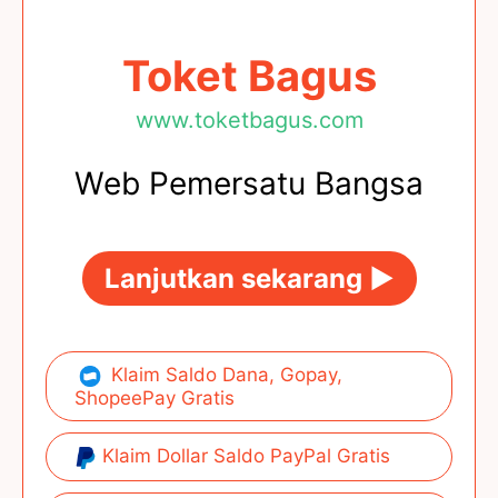
Toket Bagus
www.toketbagus.com
Web Pemersatu Bangsa
Lanjutkan sekarang ►
Klaim Saldo Dana, Gopay,
ShopeePay Gratis
Klaim Dollar Saldo PayPal Gratis