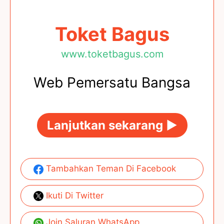
Toket Bagus
www.toketbagus.com
Web Pemersatu Bangsa
Lanjutkan sekarang ►
Tambahkan Teman Di Facebook
Ikuti Di Twitter
Join Saluran WhatsApp