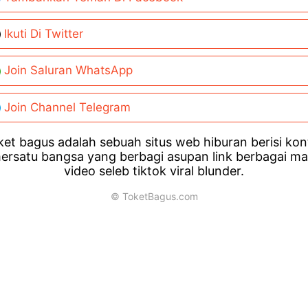
Ikuti Di Twitter
Join Saluran WhatsApp
Join Channel Telegram
et bagus adalah sebuah situs web hiburan berisi ko
ersatu bangsa yang berbagi asupan link berbagai m
video seleb tiktok viral blunder.
© ToketBagus.com