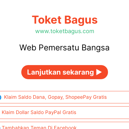
Toket Bagus
www.toketbagus.com
Web Pemersatu Bangsa
Lanjutkan sekarang ►
Klaim Saldo Dana, Gopay, ShopeePay Gratis
Klaim Dollar Saldo PayPal Gratis
Tambahkan Teman Di Facebook