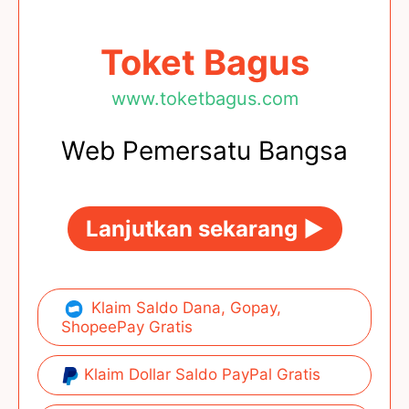
Toket Bagus
www.toketbagus.com
Web Pemersatu Bangsa
Lanjutkan sekarang ►
Klaim Saldo Dana, Gopay,
ShopeePay Gratis
Klaim Dollar Saldo PayPal Gratis