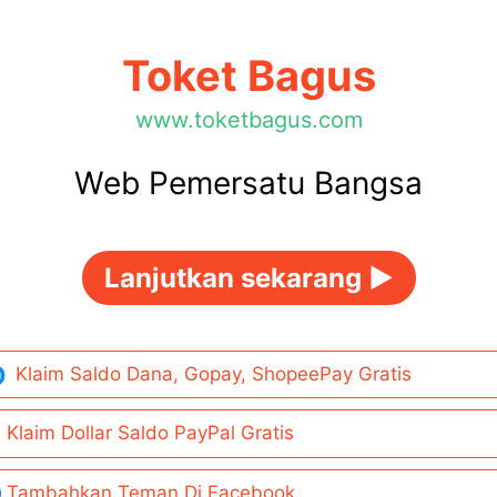
Toket Bagus
www.toketbagus.com
Web Pemersatu Bangsa
Lanjutkan sekarang ►
Klaim Saldo Dana, Gopay, ShopeePay Gratis
Klaim Dollar Saldo PayPal Gratis
Tambahkan Teman Di Facebook