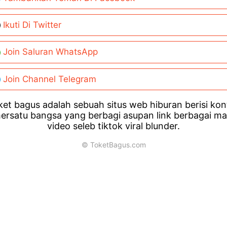
Ikuti Di Twitter
Join Saluran WhatsApp
Join Channel Telegram
et bagus adalah sebuah situs web hiburan berisi ko
ersatu bangsa yang berbagi asupan link berbagai m
video seleb tiktok viral blunder.
© ToketBagus.com