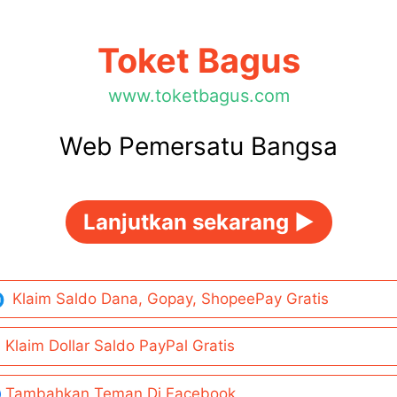
Toket Bagus
www.toketbagus.com
Web Pemersatu Bangsa
Lanjutkan sekarang ►
Klaim Saldo Dana, Gopay, ShopeePay Gratis
Klaim Dollar Saldo PayPal Gratis
Tambahkan Teman Di Facebook