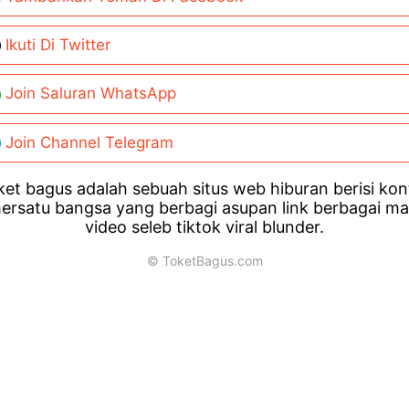
Ikuti Di Twitter
Join Saluran WhatsApp
Join Channel Telegram
et bagus adalah sebuah situs web hiburan berisi ko
ersatu bangsa yang berbagi asupan link berbagai m
video seleb tiktok viral blunder.
© ToketBagus.com