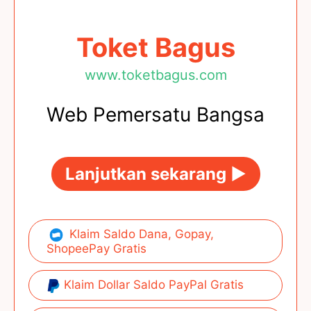
Toket Bagus
www.toketbagus.com
Web Pemersatu Bangsa
Lanjutkan sekarang ►
Klaim Saldo Dana, Gopay,
ShopeePay Gratis
Klaim Dollar Saldo PayPal Gratis