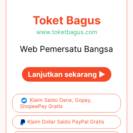
Toket Bagus
www.toketbagus.com
Web Pemersatu Bangsa
Lanjutkan sekarang ►
Klaim Saldo Dana, Gopay,
ShopeePay Gratis
Klaim Dollar Saldo PayPal Gratis