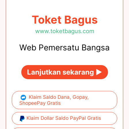
Toket Bagus
www.toketbagus.com
Web Pemersatu Bangsa
Lanjutkan sekarang ►
Klaim Saldo Dana, Gopay,
ShopeePay Gratis
Klaim Dollar Saldo PayPal Gratis