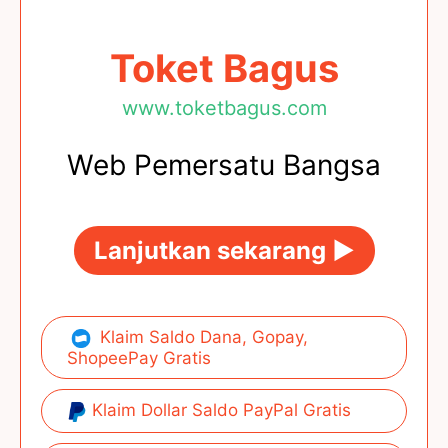
Toket Bagus
www.toketbagus.com
Web Pemersatu Bangsa
Lanjutkan sekarang ►
Klaim Saldo Dana, Gopay,
ShopeePay Gratis
Klaim Dollar Saldo PayPal Gratis