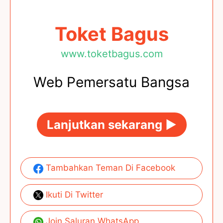
Toket Bagus
www.toketbagus.com
Web Pemersatu Bangsa
Lanjutkan sekarang ►
Tambahkan Teman Di Facebook
Ikuti Di Twitter
Join Saluran WhatsApp