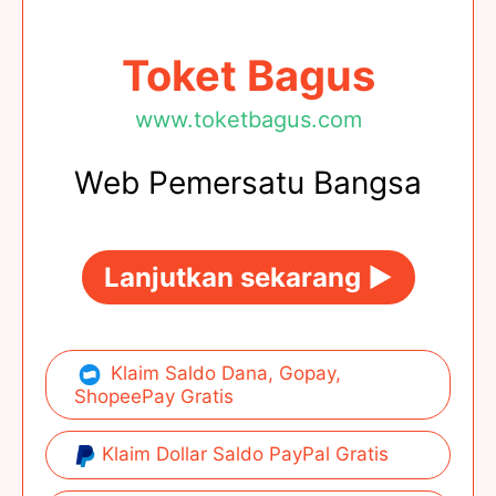
Toket Bagus
www.toketbagus.com
Web Pemersatu Bangsa
Lanjutkan sekarang ►
Klaim Saldo Dana, Gopay,
ShopeePay Gratis
Klaim Dollar Saldo PayPal Gratis