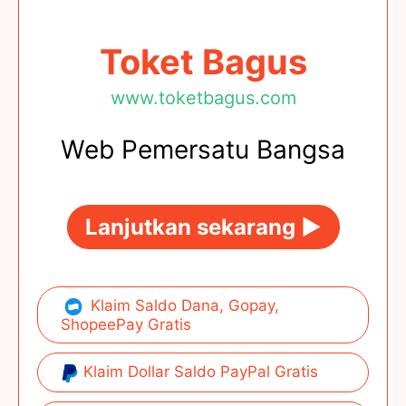
Toket Bagus
www.toketbagus.com
Web Pemersatu Bangsa
Lanjutkan sekarang ►
Klaim Saldo Dana, Gopay,
ShopeePay Gratis
Klaim Dollar Saldo PayPal Gratis