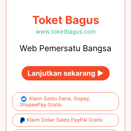
Toket Bagus
www.toketbagus.com
Web Pemersatu Bangsa
Lanjutkan sekarang ►
Klaim Saldo Dana, Gopay,
ShopeePay Gratis
Klaim Dollar Saldo PayPal Gratis