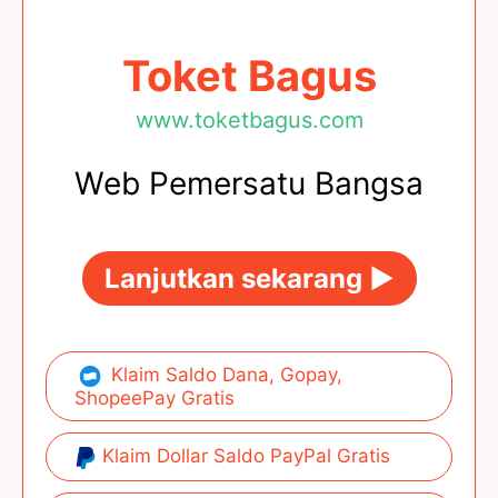
Toket Bagus
www.toketbagus.com
Web Pemersatu Bangsa
Lanjutkan sekarang ►
Klaim Saldo Dana, Gopay,
ShopeePay Gratis
Klaim Dollar Saldo PayPal Gratis